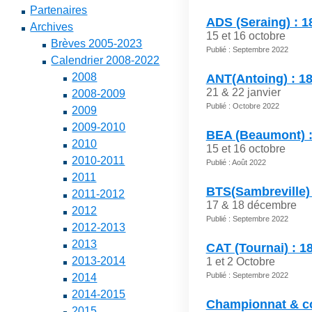
Partenaires
ADS (Seraing) : 18
Archives
15 et 16 octobre
Brèves 2005-2023
Publié : Septembre 2022
Calendrier 2008-2022
2008
ANT(Antoing) : 1
21 & 22 janvier
2008-2009
Publié : Octobre 2022
2009
2009-2010
BEA (Beaumont) :
2010
15 et 16 octobre
2010-2011
Publié : Août 2022
2011
BTS(Sambreville) 
2011-2012
17 & 18 décembre
2012
Publié : Septembre 2022
2012-2013
2013
CAT (Tournai) : 1
2013-2014
1 et 2 Octobre
Publié : Septembre 2022
2014
2014-2015
Championnat & co
2015