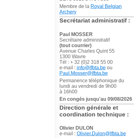
Membre de la
Royal Belgian
Archery
Secrétariat administratif :
Paul MOSSER
Secrétaire administratif
(tout courrier)
Avenue Charles Quint 55
1300 Wavre
Tél : + 32 (0)2 318 55 00
e-mail :
info@lfbta.be
ou
Paul.Mosser@lfbta.be
Permanence téléphonique du
lundi au vendredi de 9h00
à 16h00
En congés jusqu’au 09/08/2026
Direction générale et
coordination technique :
Olivier DULON
e-mail :
Olivier.Dulon@lfbta.be