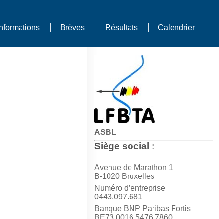
Informations
Brèves
Résultats
Calendrier
ASBL
Siège social :
Avenue de Marathon 1
B-1020 Bruxelles
Numéro d’entreprise
0443.097.681
Banque BNP Paribas Fortis
BE73 0016 5476 7860