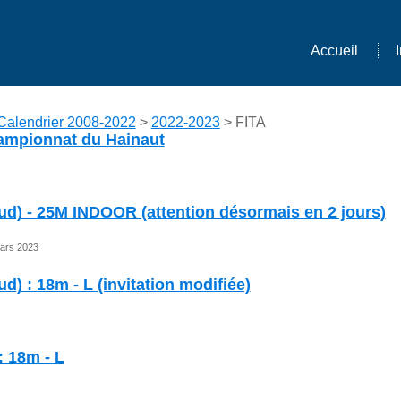
Accueil
Calendrier 2008-2022
>
2022-2023
> FITA
ampionnat du Hainaut
ud) - 25M INDOOR (attention désormais en 2 jours)
Mars 2023
d) : 18m - L (invitation modifiée)
 18m - L