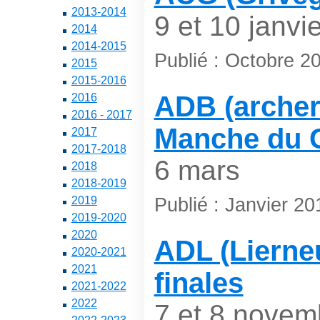
2013-2014
9 et 10 janvie
2014
2014-2015
Publié : Octobre 2
2015
2015-2016
ADB (archers
2016
2016 - 2017
Manche du 
2017
2017-2018
6 mars
2018
2018-2019
Publié : Janvier 20
2019
2019-2020
2020
ADL (Lierne
2020-2021
2021
finales
2021-2022
2022
7 et 8 novem