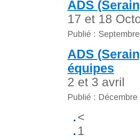
ADS (Serain
17 et 18 Oct
Publié : Septembr
ADS (Serain
équipes
2 et 3 avril
Publié : Décembre
<
1