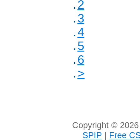
2
3
4
5
6
>
Copyright © 2026 
SPIP
|
Free CS