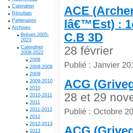
Calendrier
ACE (Archer
Résultats
lâ€™Est) : 
Partenaires
Archives
C.B 3D
Brèves 2005-
2023
28 février
Calendrier
2008-2022
2008
Publié : Janvier 20
2008-2009
2009
ACG (Griveg
2009-2010
2010
28 et 29 nov
2010-2011
2011
2011-2012
Publié : Octobre 2
2012
2012-2013
ACG (Griveg
2013