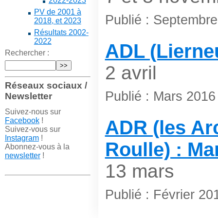
2022-2023
PV de 2001 à
Publié : Septembr
2018, et 2023
Résultats 2002-
2022
ADL (Lierneu
Rechercher :
2 avril
Réseaux sociaux /
Publié : Mars 2016
Newsletter
Suivez-nous sur
Facebook
!
ADR (les Ar
Suivez-vous sur
Instagram
!
Roulle) : M
Abonnez-vous à la
newsletter
!
13 mars
Publié : Février 20