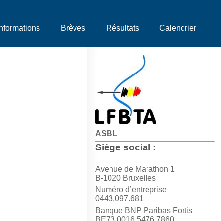
Informations
Brèves
Résultats
Calendrier
ASBL
Siège social :
Avenue de Marathon 1
B-1020 Bruxelles
Numéro d’entreprise
0443.097.681
Banque BNP Paribas Fortis
BE73 0016 5476 7860