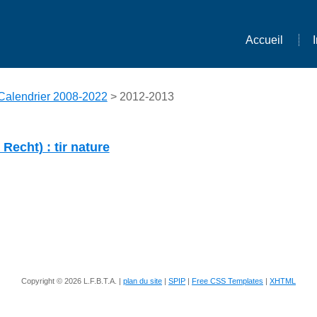
Accueil
Calendrier 2008-2022
> 2012-2013
Recht) : tir nature
Copyright © 2026 L.F.B.T.A. |
plan du site
|
SPIP
|
Free CSS Templates
|
XHTML