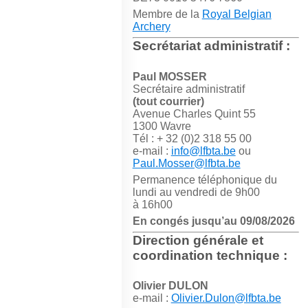
Membre de la
Royal Belgian
Archery
Secrétariat administratif :
Paul MOSSER
Secrétaire administratif
(tout courrier)
Avenue Charles Quint 55
1300 Wavre
Tél : + 32 (0)2 318 55 00
e-mail :
info@lfbta.be
ou
Paul.Mosser@lfbta.be
Permanence téléphonique du
lundi au vendredi de 9h00
à 16h00
En congés jusqu’au 09/08/2026
Direction générale et
coordination technique :
Olivier DULON
e-mail :
Olivier.Dulon@lfbta.be