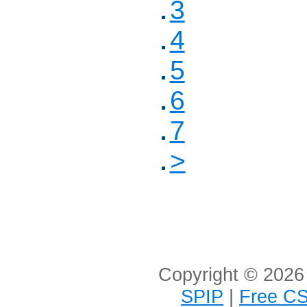
3
4
5
6
7
>
Copyright © 2026 
SPIP
|
Free CS