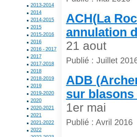
2013-2014
2014
ACH(La Roch
2014-2015
2015
annulation 
2015-2016
2016
21 aout
2016 - 2017
2017
Publié : Juillet 201
2017-2018
2018
ADB (Archers
2018-2019
2019
sur blasons
2019-2020
2020
1er mai
2020-2021
2021
Publié : Avril 2016
2021-2022
2022