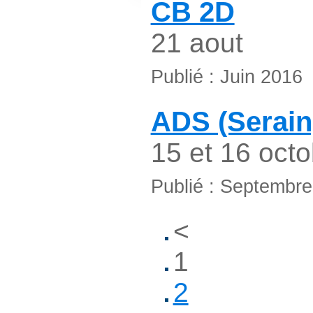
CB 2D
21 aout
Publié : Juin 2016
ADS (Serain
15 et 16 octo
Publié : Septembr
<
1
2