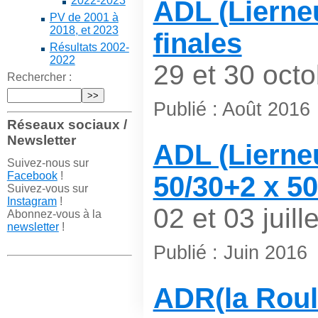
2022-2023
ADL (Lierne
PV de 2001 à
2018, et 2023
finales
Résultats 2002-
2022
29 et 30 octo
Rechercher :
Publié : Août 2016
Réseaux sociaux /
Newsletter
ADL (Lierneu
Suivez-nous sur
Facebook
!
50/30+2 x 5
Suivez-vous sur
Instagram
!
02 et 03 juille
Abonnez-vous à la
newsletter
!
Publié : Juin 2016
ADR(la Roul