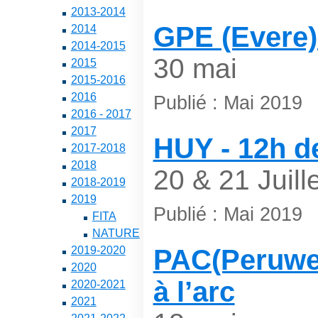
2013-2014
GPE (Evere)
2014
2014-2015
30 mai
2015
2015-2016
2016
Publié : Mai 2019
2016 - 2017
2017
HUY - 12h de
2017-2018
2018
20 & 21 Juille
2018-2019
2019
Publié : Mai 2019
FITA
NATURE
2019-2020
PAC(Peruwelz
2020
à l’arc
2020-2021
2021