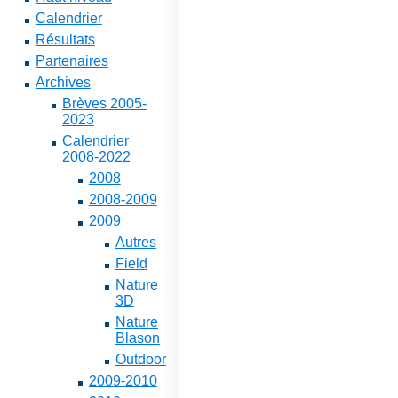
Calendrier
Résultats
Partenaires
Archives
Brèves 2005-
2023
Calendrier
2008-2022
2008
2008-2009
2009
Autres
Field
Nature
3D
Nature
Blason
Outdoor
2009-2010