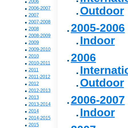
2006
Outdoor
2006-2007
2007
2007-2008
2005-2006
2008
2008-2009
Indoor
2009
2009-2010
2006
2010
2010-2011
Internati
2011
2011-2012
Outdoor
2012
2012-2013
2006-2007
2013
2013-2014
Indoor
2014
2014-2015
2015