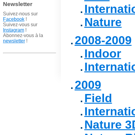
Newsletter
Internati
Suivez-nous sur
Nature
Facebook
!
Suivez-vous sur
Instagram
!
Abonnez-vous à la
2008-2009
newsletter
!
Indoor
Internati
2009
Field
Internati
Nature 3