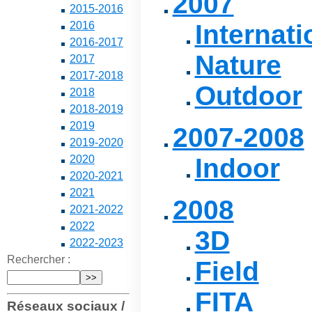
2007
2015-2016
2016
Internati
2016-2017
Nature
2017
2017-2018
Outdoor
2018
2018-2019
2019
2007-2008
2019-2020
2020
Indoor
2020-2021
2021
2008
2021-2022
2022
3D
2022-2023
Rechercher :
Field
FITA
Réseaux sociaux /