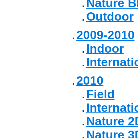
Nature B
Outdoor
2009-2010
Indoor
Internati
2010
Field
Internati
Nature 2
Nature 3