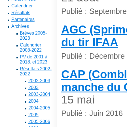
Calendrier
Publié : Septembr
Résultats
Partenaires
AGC (Sprimon
Archives
Brèves 2005-
2023
du tir IFAA
Calendrier
2008-2022
Publié : Décembre
PV de 2001 à
2018, et 2023
Résultats 2002-
CAP (Combla
2022
2002-2003
manche du 
2003
2003-2004
15 mai
2004
2004-2005
Publié : Juin 2016
2005
2005-2006