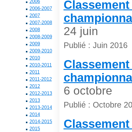
Classement 
2006
2006-2007
championna
2007
2007-2008
24 juin
2008
2008-2009
Publié : Juin 2016
2009
2009-2010
2010
Classement 
2010-2011
2011
championna
2011-2012
2012
6 octobre
2012-2013
2013
Publié : Octobre 2
2013-2014
2014
Classement 
2014-2015
2015