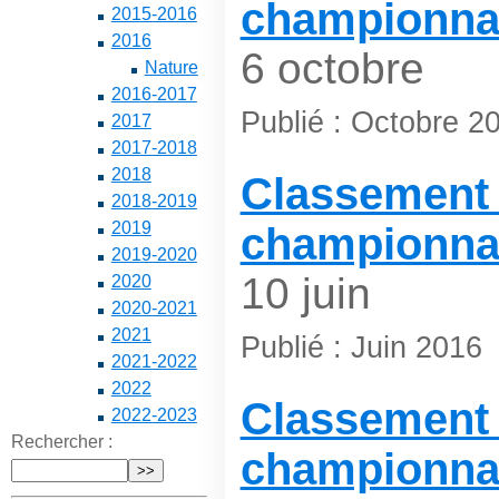
championna
2015-2016
2016
6 octobre
Nature
2016-2017
Publié : Octobre 2
2017
2017-2018
2018
Classement 
2018-2019
2019
championna
2019-2020
10 juin
2020
2020-2021
2021
Publié : Juin 2016
2021-2022
2022
Classement 
2022-2023
Rechercher :
championna