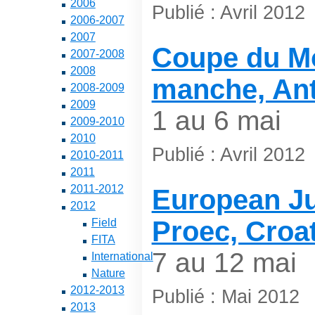
2006
Publié : Avril 2012
2006-2007
2007
Coupe du M
2007-2008
2008
manche, Ant
2008-2009
2009
1 au 6 mai
2009-2010
2010
Publié : Avril 2012
2010-2011
2011
2011-2012
European Ju
2012
Proec, Croat
Field
FITA
7 au 12 mai
International
Nature
2012-2013
Publié : Mai 2012
2013