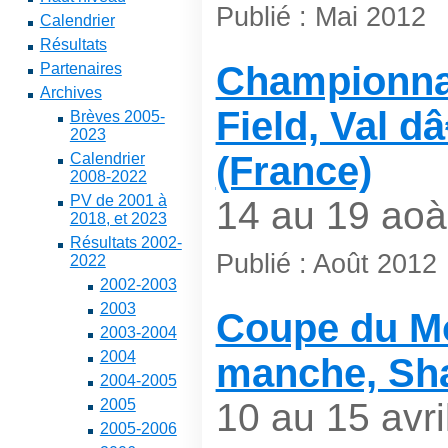
Publié : Mai 2012
Calendrier
Résultats
Championna
Partenaires
Archives
Field, Val d
Brèves 2005-
2023
(France)
Calendrier
2008-2022
PV de 2001 à
14 au 19 aoà
2018, et 2023
Résultats 2002-
Publié : Août 2012
2022
2002-2003
2003
Coupe du Mo
2003-2004
2004
manche, Sha
2004-2005
2005
10 au 15 avri
2005-2006