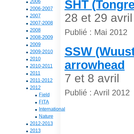
SHT (Tongre
2006
2006-2007
28 et 29 avril
2007
2007-2008
2008
Publié : Mai 2012
2008-2009
2009
SSW (Wuustw
2009-2010
2010
arrowhead
2010-2011
2011
7 et 8 avril
2011-2012
2012
Publié : Avril 2012
Field
FITA
International
Nature
2012-2013
2013