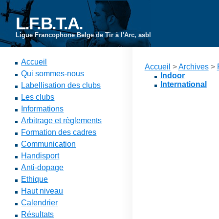
L.F.B.T.A.
Ligue Francophone Belge de Tir à l'Arc, asbl
Accueil
Accueil
>
Archives
>
Qui sommes-nous
Indoor
International
Labellisation des clubs
Les clubs
Informations
Arbitrage et règlements
Formation des cadres
Communication
Handisport
Anti-dopage
Ethique
Haut niveau
Calendrier
Résultats