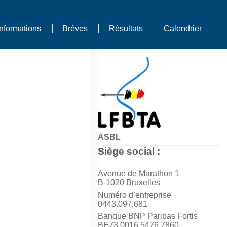
Informations
Brèves
Résultats
Calendrier
ASBL
Siège social :
Avenue de Marathon 1
B-1020 Bruxelles
Numéro d’entreprise
0443.097.681
Banque BNP Paribas Fortis
BE73 0016 5476 7860