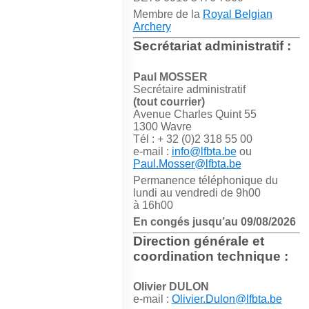
Membre de la
Royal Belgian
Archery
Secrétariat administratif :
Paul MOSSER
Secrétaire administratif
(tout courrier)
Avenue Charles Quint 55
1300 Wavre
Tél : + 32 (0)2 318 55 00
e-mail :
info@lfbta.be
ou
Paul.Mosser@lfbta.be
Permanence téléphonique du
lundi au vendredi de 9h00
à 16h00
En congés jusqu’au 09/08/2026
Direction générale et
coordination technique :
Olivier DULON
e-mail :
Olivier.Dulon@lfbta.be