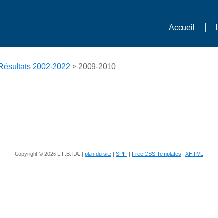
Accueil
Résultats 2002-2022
> 2009-2010
Copyright © 2026 L.F.B.T.A. |
plan du site
|
SPIP
|
Free CSS Templates
|
XHTML