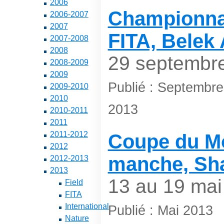
2006
Championna
2006-2007
2007
FITA, Belek 
2007-2008
2008
29 septembre
2008-2009
2009
Publié : Septembr
2009-2010
2010
2013
2010-2011
2011
2011-2012
Coupe du Mo
2012
manche, Sha
2012-2013
2013
13 au 19 mai
Field
FITA
International
Publié : Mai 2013
Nature