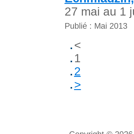
27 mai au 1 j
Publié : Mai 2013
<
1
2
>