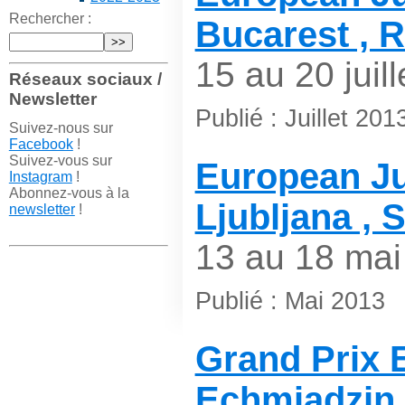
Rechercher :
Bucarest , 
15 au 20 juill
Réseaux sociaux /
Newsletter
Publié : Juillet 201
Suivez-nous sur
Facebook
!
Suivez-vous sur
European Ju
Instagram
!
Abonnez-vous à la
Ljubljana , 
newsletter
!
13 au 18 mai
Publié : Mai 2013
Grand Prix 
Echmiadzin