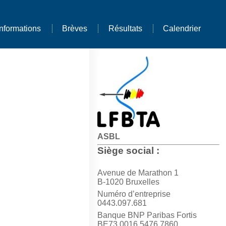
Informations
Brèves
Résultats
Calendrier
ASBL
Siège social :
Avenue de Marathon 1
B-1020 Bruxelles
Numéro d’entreprise
0443.097.681
Banque BNP Paribas Fortis
BE73 0016 5476 7860