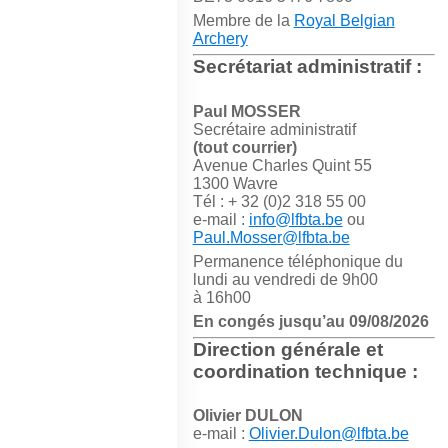
Membre de la
Royal Belgian
Archery
Secrétariat administratif :
Paul MOSSER
Secrétaire administratif
(tout courrier)
Avenue Charles Quint 55
1300 Wavre
Tél : + 32 (0)2 318 55 00
e-mail :
info@lfbta.be
ou
Paul.Mosser@lfbta.be
Permanence téléphonique du
lundi au vendredi de 9h00
à 16h00
En congés jusqu’au 09/08/2026
Direction générale et
coordination technique :
Olivier DULON
e-mail :
Olivier.Dulon@lfbta.be