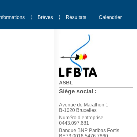
Informations
Brèves
Résultats
Calendrier
ASBL
Siège social :
Avenue de Marathon 1
B-1020 Bruxelles
Numéro d’entreprise
0443.097.681
Banque BNP Paribas Fortis
BE73 0016 5476 7860