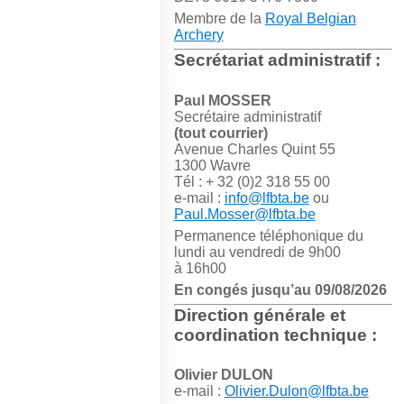
Membre de la
Royal Belgian
Archery
Secrétariat administratif :
Paul MOSSER
Secrétaire administratif
(tout courrier)
Avenue Charles Quint 55
1300 Wavre
Tél : + 32 (0)2 318 55 00
e-mail :
info@lfbta.be
ou
Paul.Mosser@lfbta.be
Permanence téléphonique du
lundi au vendredi de 9h00
à 16h00
En congés jusqu’au 09/08/2026
Direction générale et
coordination technique :
Olivier DULON
e-mail :
Olivier.Dulon@lfbta.be