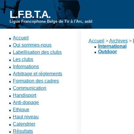
L.F.B.T.A.
Ligue Francophone Belge de Tir à l'Arc, asbl
Accueil
Accueil
>
Archives
>
Qui sommes-nous
International
Outdoor
Labellisation des clubs
Les clubs
Informations
Arbitrage et règlements
Formation des cadres
Communication
Handisport
Anti-dopage
Ethique
Haut niveau
Calendrier
Résultats