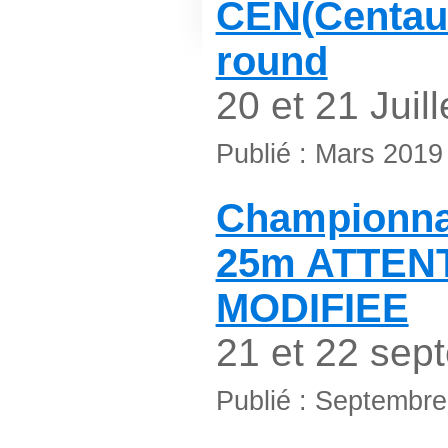
CEN(Centaur
round
20 et 21 Juill
Publié : Mars 2019
Championnat
25m ATTEN
MODIFIEE
21 et 22 sep
Publié : Septembr