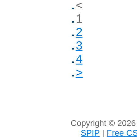
<
1
2
3
4
>
Copyright © 2026 
SPIP
|
Free CS