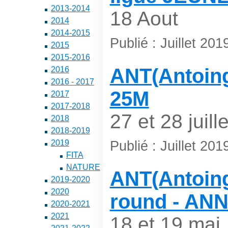
2013-2014
18 Aout
2014
2014-2015
Publié : Juillet 201
2015
2015-2016
ANT(Antoing)
2016
2016 - 2017
25M
2017
2017-2018
27 et 28 juille
2018
2018-2019
Publié : Juillet 201
2019
FITA
NATURE
ANT(Antoing
2019-2020
2020
round - AN
2020-2021
2021
18 et 19 mai