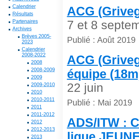
Calendrier
ACG (Griveg
Résultats
7 et 8 septe
Partenaires
Archives
Brèves 2005-
Publié : Août 2019
2023
Calendrier
2008-2022
ACG (Grivegn
2008
2008-2009
équipe (18m
2009
22 juin
2009-2010
2010
2010-2011
Publié : Mai 2019
2011
2011-2012
ADS/ITW : 
2012
2012-2013
ligue JEUN
2013