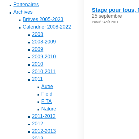
Partenaires
Stage pour tous,
Archives
25 septembre
Brèves 2005-2023
Publié : Août 2011
Calendrier 2008-2022
2008
2008-2009
2009
2009-2010
2010
2010-2011
2011
Autre
Field
FITA
Nature
2011-2012
2012
2012-2013
2013