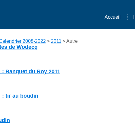
Accueil
Calendrier 2008-2022
>
2011
> Autre
ltes de Wodecq
) : Banquet du Roy 2011
: tir au boudin
udin