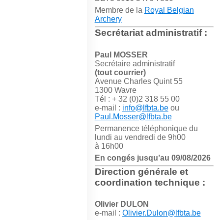
Membre de la
Royal Belgian
Archery
Secrétariat administratif :
Paul MOSSER
Secrétaire administratif
(tout courrier)
Avenue Charles Quint 55
1300 Wavre
Tél : + 32 (0)2 318 55 00
e-mail :
info@lfbta.be
ou
Paul.Mosser@lfbta.be
Permanence téléphonique du
lundi au vendredi de 9h00
à 16h00
En congés jusqu’au 09/08/2026
Direction générale et
coordination technique :
Olivier DULON
e-mail :
Olivier.Dulon@lfbta.be