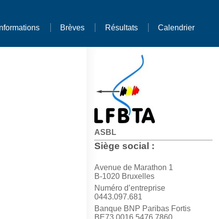
Informations
Brèves
Résultats
Calendrier
ASBL
Siège social :
Avenue de Marathon 1
B-1020 Bruxelles
Numéro d’entreprise
0443.097.681
Banque BNP Paribas Fortis
BE73 0016 5476 7860