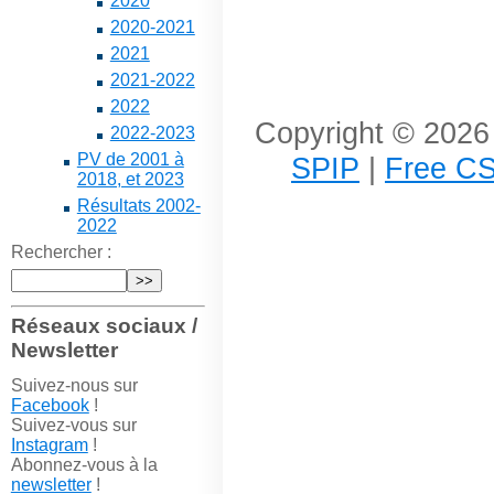
2020
2020-2021
2021
2021-2022
2022
Copyright © 2026 
2022-2023
PV de 2001 à
SPIP
|
Free CS
2018, et 2023
Résultats 2002-
2022
Rechercher :
Réseaux sociaux /
Newsletter
Suivez-nous sur
Facebook
!
Suivez-vous sur
Instagram
!
Abonnez-vous à la
newsletter
!