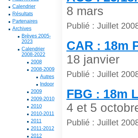
Calendrier
8 mars
Résultats
Partenaires
Publié : Juillet 20
Archives
Brèves 2005-
2023
CAR : 18m P
Calendrier
2008-2022
18 janvier
2008
2008-2009
Publié : Juillet 20
Autres
Indoor
FBG : 18m L
2009
2009-2010
4 et 5 octobr
2010
2010-2011
Publié : Juillet 2
2011
2011-2012
2012