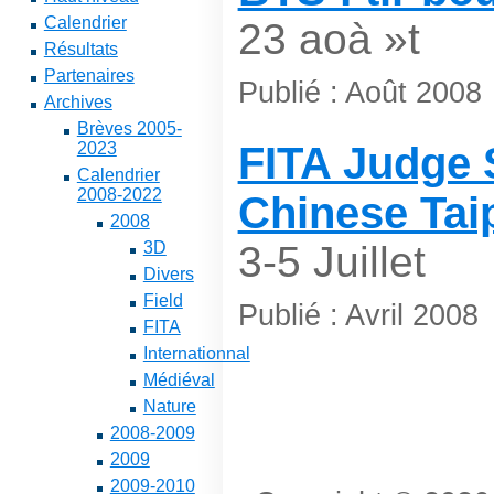
Calendrier
23 aoà »t
Résultats
Partenaires
Publié : Août 2008
Archives
Brèves 2005-
2023
FITA Judge 
Calendrier
2008-2022
Chinese Taip
2008
3D
3-5 Juillet
Divers
Field
Publié : Avril 2008
FITA
Internationnal
Médiéval
Nature
2008-2009
2009
2009-2010