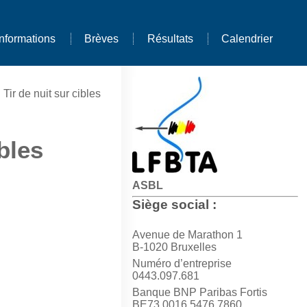
Informations
Brèves
Résultats
Calendrier
 Tir de nuit sur cibles
ibles
ASBL
Siège social :
Avenue de Marathon 1
B-1020 Bruxelles
Numéro d’entreprise
0443.097.681
Banque BNP Paribas Fortis
BE73 0016 5476 7860