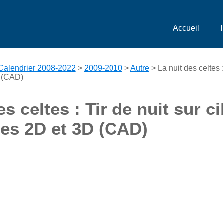
Accueil
Calendrier 2008-2022
>
2009-2010
>
Autre
> La nuit des celtes :
D (CAD)
es celtes : Tir de nuit sur c
res 2D et 3D (CAD)