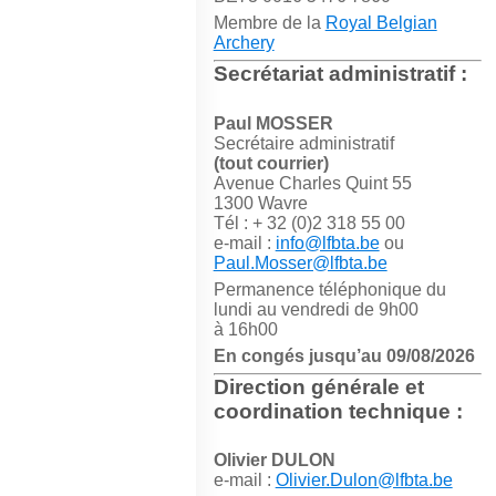
Membre de la
Royal Belgian
Archery
Secrétariat administratif :
Paul MOSSER
Secrétaire administratif
(tout courrier)
Avenue Charles Quint 55
1300 Wavre
Tél : + 32 (0)2 318 55 00
e-mail :
info@lfbta.be
ou
Paul.Mosser@lfbta.be
Permanence téléphonique du
lundi au vendredi de 9h00
à 16h00
En congés jusqu’au 09/08/2026
Direction générale et
coordination technique :
Olivier DULON
e-mail :
Olivier.Dulon@lfbta.be