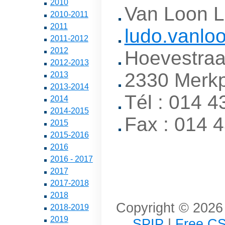
2010
Van Loon 
2010-2011
2011
ludo.vanlo
2011-2012
2012
Hoevestraa
2012-2013
2330 Merkp
2013
2013-2014
Tél : 014 4
2014
2014-2015
Fax : 014 
2015
2015-2016
2016
2016 - 2017
2017
2017-2018
2018
Copyright © 2026 
2018-2019
2019
SPIP
|
Free CS