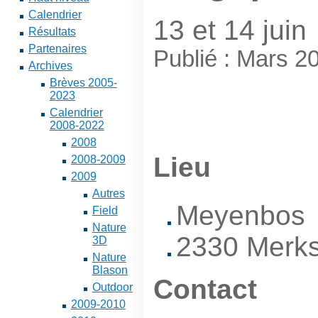
Calendrier
13 et 14 juin
Résultats
Partenaires
Publié : Mars 2
Archives
Brèves 2005-
2023
Calendrier
2008-2022
2008
Lieu
2008-2009
2009
Autres
Meyenbos
Field
Nature
2330 Merks
3D
Nature
Blason
Contact
Outdoor
2009-2010