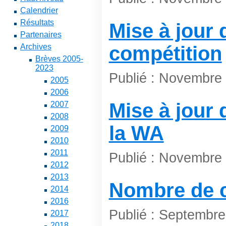
Calendrier
Résultats
Mise à jour 
Partenaires
Archives
compétition
Brèves 2005-
2023
Publié : Novembre
2005
2006
Mise à jour
2007
2008
la WA
2009
2010
2011
Publié : Novembre
2012
2013
Nombre de c
2014
2016
Publié : Septembr
2017
2018