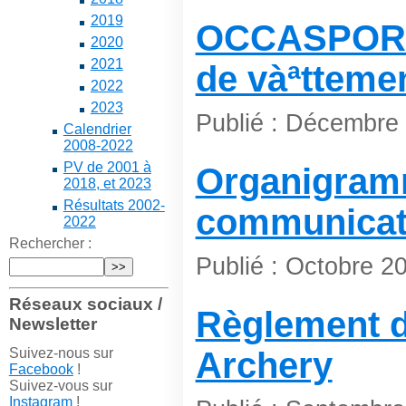
2019
OCCASPORT
2020
2021
de vàªtteme
2022
2023
Publié : Décembre
Calendrier
2008-2022
PV de 2001 à
Organigram
2018, et 2023
Résultats 2002-
communicat
2022
Rechercher :
Publié : Octobre 2
Réseaux sociaux /
Règlement d
Newsletter
Suivez-nous sur
Archery
Facebook
!
Suivez-vous sur
Instagram
!