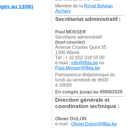
Membre de la
Royal Belgian
gés au 13/06)
Archery
Secrétariat administratif :
Paul MOSSER
Secrétaire administratif
(tout courrier)
Avenue Charles Quint 55
1300 Wavre
Tél : + 32 (0)2 318 55 00
e-mail :
info@lfbta.be
ou
Paul.Mosser@lfbta.be
Permanence téléphonique du
lundi au vendredi de 9h00
à 16h00
En congés jusqu’au 09/08/2026
Direction générale et
coordination technique :
Olivier DULON
e-mail :
Olivier.Dulon@lfbta.be