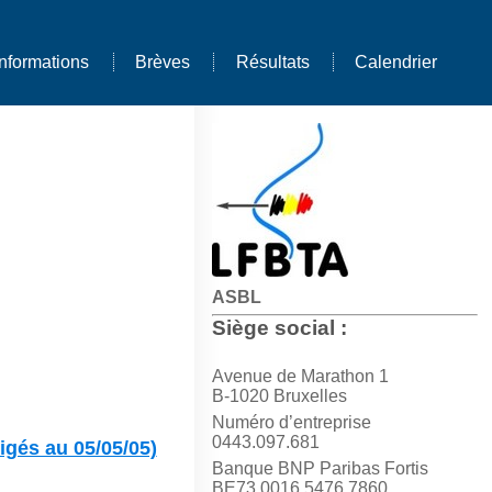
Informations
Brèves
Résultats
Calendrier
ASBL
Siège social :
Avenue de Marathon 1
B-1020 Bruxelles
Numéro d’entreprise
0443.097.681
gés au 05/05/05)
Banque BNP Paribas Fortis
BE73 0016 5476 7860