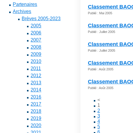
Partenaires
Classement BAOC 
Archives
Publié : Mai 2005
Brèves 2005-2023
Classement BAOC 0
2005
Publié : Juillet 2005
2006
2007
Classement BAOC 
2008
Publié : Juillet 2005
2009
2010
Classement BAOC 
2011
Publié : Août 2005
2012
Classement BAOC 
2013
Publié : Août 2005
2014
2016
<
2017
1
2
2018
3
2019
4
2020
5
6
2021