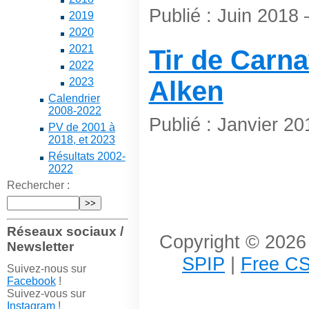
Publié : Juin 2018 
2019
2020
2021
Tir de Carn
2022
2023
Alken
Calendrier
2008-2022
Publié : Janvier 20
PV de 2001 à
2018, et 2023
Résultats 2002-
2022
Rechercher :
Réseaux sociaux /
Copyright © 2026 
Newsletter
SPIP
|
Free CS
Suivez-nous sur
Facebook
!
Suivez-vous sur
Instagram
!