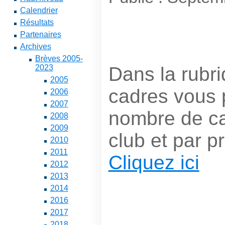
Calendrier
Résultats
Partenaires
Archives
Brèves 2005-
Dans la rubr
2023
2005
cadres vous 
2006
2007
nombre de ca
2008
2009
club et par p
2010
2011
Cliquez ici
2012
2013
2014
2016
2017
2018