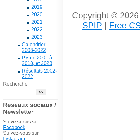
2019
Copyright © 2026 
2020
2021
SPIP
|
Free CS
2022
2023
Calendrier
2008-2022
PV de 2001 à
2018, et 2023
Résultats 2002-
2022
Rechercher :
Réseaux sociaux /
Newsletter
Suivez-nous sur
Facebook
!
Suivez-vous sur
Instagram
!