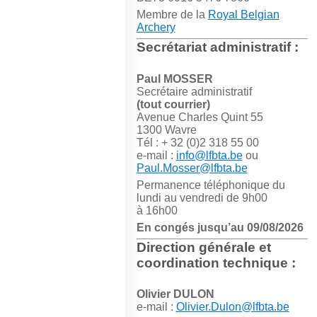
Membre de la
Royal Belgian
Archery
Secrétariat administratif :
Paul MOSSER
Secrétaire administratif
(tout courrier)
Avenue Charles Quint 55
1300 Wavre
Tél : + 32 (0)2 318 55 00
e-mail :
info@lfbta.be
ou
Paul.Mosser@lfbta.be
Permanence téléphonique du
lundi au vendredi de 9h00
à 16h00
En congés jusqu’au 09/08/2026
Direction générale et
coordination technique :
Olivier DULON
e-mail :
Olivier.Dulon@lfbta.be