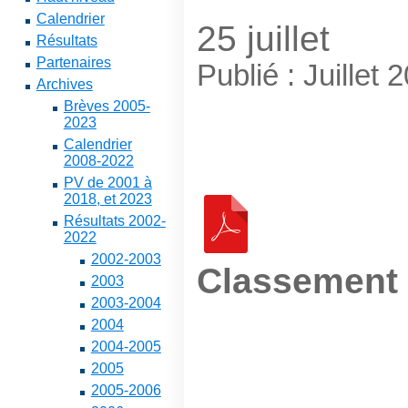
Calendrier
25 juillet
Résultats
Partenaires
Publié : Juillet 
Archives
Brèves 2005-
2023
Calendrier
2008-2022
PV de 2001 à
2018, et 2023
Résultats 2002-
2022
2002-2003
Classement
2003
2003-2004
2004
2004-2005
2005
2005-2006