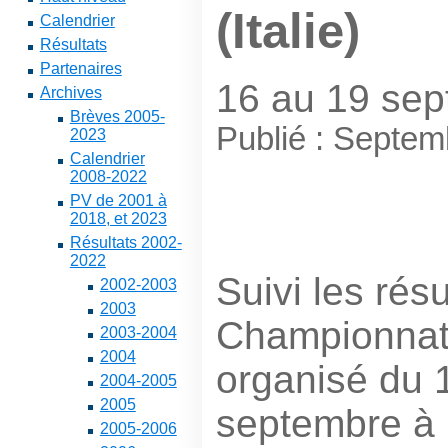
(Italie)
Calendrier
Résultats
Partenaires
16 au 19 se
Archives
Brèves 2005-
Publié : Septe
2023
Calendrier
2008-2022
PV de 2001 à
2018, et 2023
Résultats 2002-
2022
Suivi les résu
2002-2003
2003
Championnat
2003-2004
2004
organisé du 
2004-2005
2005
septembre à L
2005-2006