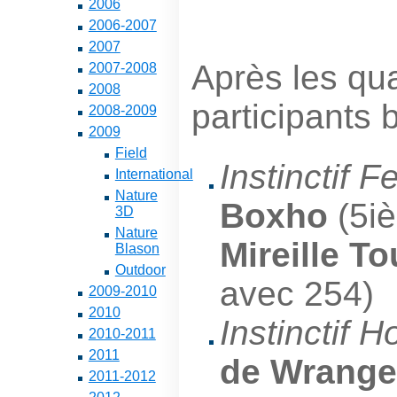
2006
2006-2007
2007
Après les qual
2007-2008
2008
participants 
2008-2009
2009
Field
Instinctif 
International
Nature
Boxho
(5iè
3D
Nature
Mireille T
Blason
Outdoor
avec 254)
2009-2010
2010
Instinctif
2010-2011
2011
de Wrange
2011-2012