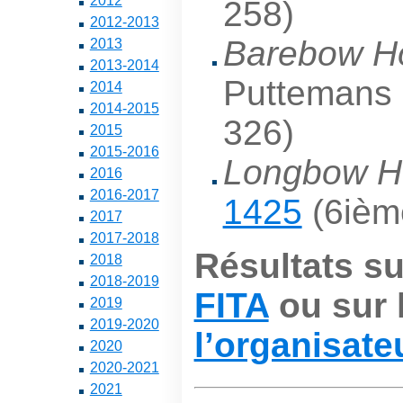
2012
258)
2012-2013
Barebow 
2013
2013-2014
Puttemans 
2014
2014-2015
326)
2015
2015-2016
Longbow 
2016
2016-2017
1425
(6ièm
2017
2017-2018
Résultats sur
2018
2018-2019
FITA
ou sur l
2019
2019-2020
l’organisate
2020
2020-2021
2021