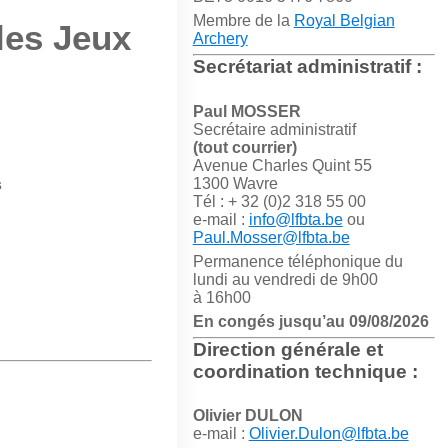
Membre de la
Royal Belgian
les Jeux
Archery
Secrétariat administratif :
Paul MOSSER
Secrétaire administratif
(tout courrier)
Avenue Charles Quint 55
1300 Wavre
s
Tél : + 32 (0)2 318 55 00
e-mail :
info@lfbta.be
ou
Paul.Mosser@lfbta.be
Permanence téléphonique du
lundi au vendredi de 9h00
à 16h00
En congés jusqu’au 09/08/2026
Direction générale et
coordination technique :
Olivier DULON
e-mail :
Olivier.Dulon@lfbta.be