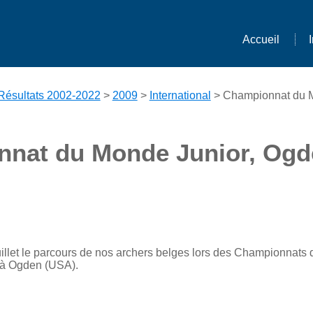
Accueil
Résultats 2002-2022
>
2009
>
International
> Championnat du M
nat du Monde Junior, Ogd
uillet le parcours de nos archers belges lors des Championnats
 à Ogden (USA).