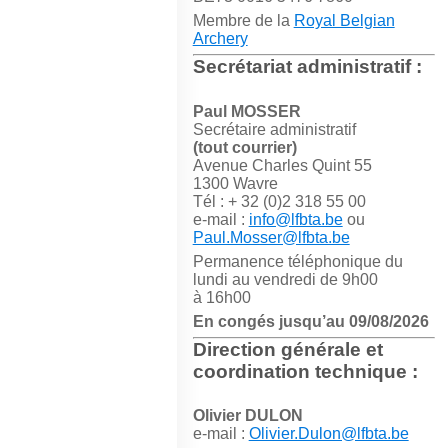
Membre de la
Royal Belgian
Archery
Secrétariat administratif :
Paul MOSSER
Secrétaire administratif
(tout courrier)
Avenue Charles Quint 55
1300 Wavre
Tél : + 32 (0)2 318 55 00
e-mail :
info@lfbta.be
ou
Paul.Mosser@lfbta.be
Permanence téléphonique du
lundi au vendredi de 9h00
à 16h00
En congés jusqu’au 09/08/2026
Direction générale et
coordination technique :
Olivier DULON
e-mail :
Olivier.Dulon@lfbta.be