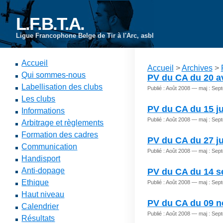
L.F.B.T.A.
Ligue Francophone Belge de Tir à l'Arc, asbl
Accueil
Accueil
>
Archives
>
Qui sommes-nous
PV du CA du 20 av
Labellisation des clubs
Publié : Août 2008 — maj : Se
Les clubs
PV du CA du 15 ju
Informations
Publié : Août 2008 — maj : Se
Arbitrage et règlements
Formation des cadres
PV du CA du 27 ju
Communication
Publié : Août 2008 — maj : Se
Handisport
Anti-dopage
PV du CA du 14 s
Ethique
Publié : Août 2008 — maj : Se
Haut niveau
PV du CA du 09 
Calendrier
Publié : Août 2008 — maj : Se
Résultats