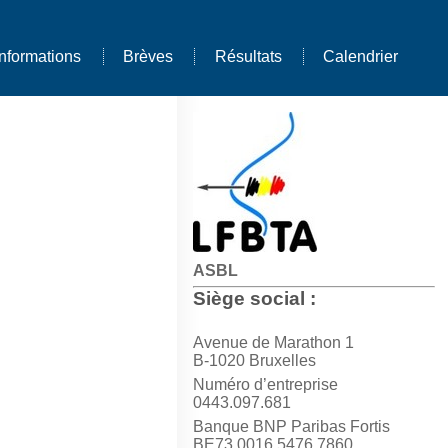
Informations
Brèves
Résultats
Calendrier
ASBL
Siège social :
Avenue de Marathon 1
B-1020 Bruxelles
Numéro d’entreprise
0443.097.681
Banque BNP Paribas Fortis
BE73 0016 5476 7860