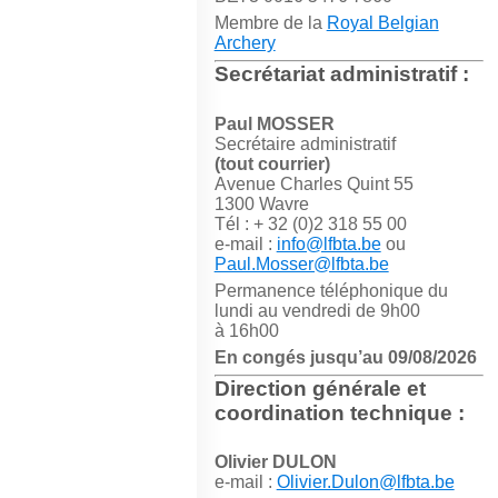
Membre de la
Royal Belgian
Archery
Secrétariat administratif :
Paul MOSSER
Secrétaire administratif
(tout courrier)
Avenue Charles Quint 55
1300 Wavre
Tél : + 32 (0)2 318 55 00
e-mail :
info@lfbta.be
ou
Paul.Mosser@lfbta.be
Permanence téléphonique du
lundi au vendredi de 9h00
à 16h00
En congés jusqu’au 09/08/2026
Direction générale et
coordination technique :
Olivier DULON
e-mail :
Olivier.Dulon@lfbta.be