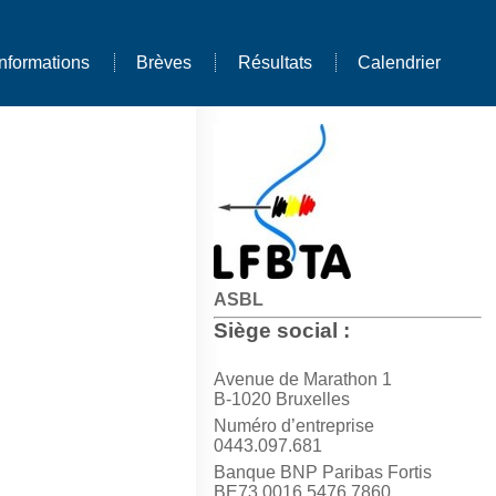
Informations
Brèves
Résultats
Calendrier
ASBL
Siège social :
Avenue de Marathon 1
B-1020 Bruxelles
Numéro d’entreprise
0443.097.681
Banque BNP Paribas Fortis
BE73 0016 5476 7860