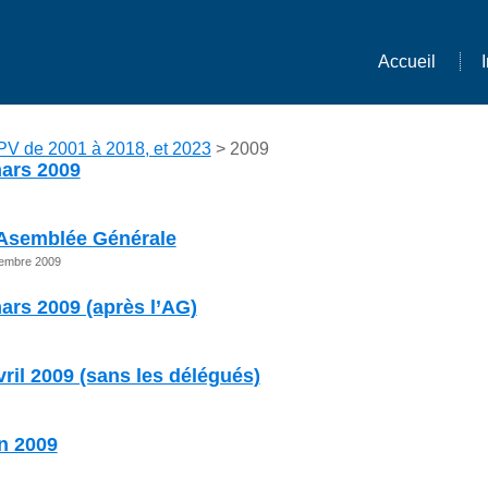
Accueil
PV de 2001 à 2018, et 2023
> 2009
ars 2009
l’Asemblée Générale
ptembre 2009
ars 2009 (après l’AG)
ril 2009 (sans les délégués)
n 2009