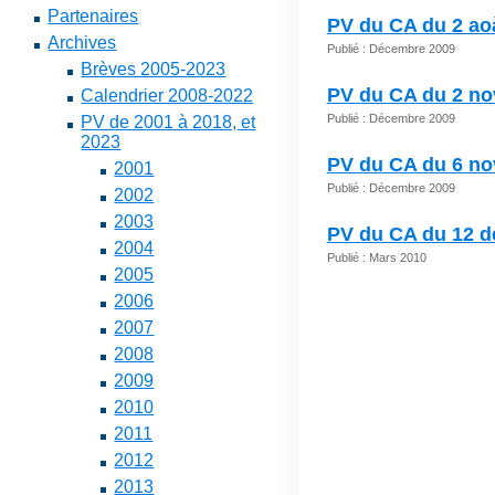
Partenaires
PV du CA du 2 aoà
Archives
Publié : Décembre 2009
Brèves 2005-2023
PV du CA du 2 n
Calendrier 2008-2022
Publié : Décembre 2009
PV de 2001 à 2018, et
2023
PV du CA du 6 n
2001
Publié : Décembre 2009
2002
2003
PV du CA du 12 
2004
Publié : Mars 2010
2005
2006
2007
2008
2009
2010
2011
2012
2013