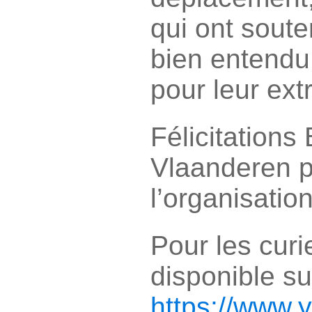
qui ont soute
bien entendu
pour leur extr
Félicitations
Vlaanderen 
l’organisation
Pour les curi
disponible s
https://www.