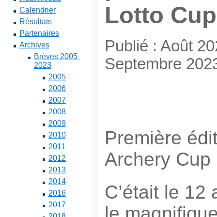
Lotto Cup
Calendrier
Résultats
Partenaires
Publié : Août 2
Archives
Brèves 2005-
Septembre 202
2023
2005
2006
2007
2008
2009
Première édit
2010
2011
Archery Cup 
2012
2013
2014
C’était le 12
2016
2017
le magnifiqu
2018