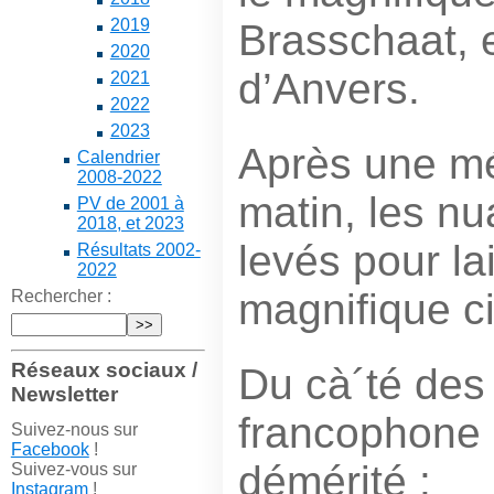
2019
Brasschaat, 
2020
d’Anvers.
2021
2022
2023
Après une mé
Calendrier
2008-2022
matin, les n
PV de 2001 à
2018, et 2023
levés pour la
Résultats 2002-
2022
magnifique ci
Rechercher :
Réseaux sociaux /
Du cà´té des 
Newsletter
francophone 
Suivez-nous sur
Facebook
!
démérité :
Suivez-vous sur
Instagram
!