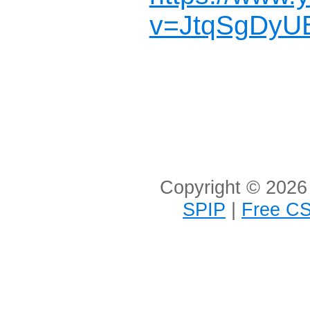
v=JtqSgDyU
Copyright © 2026 
SPIP
|
Free CS