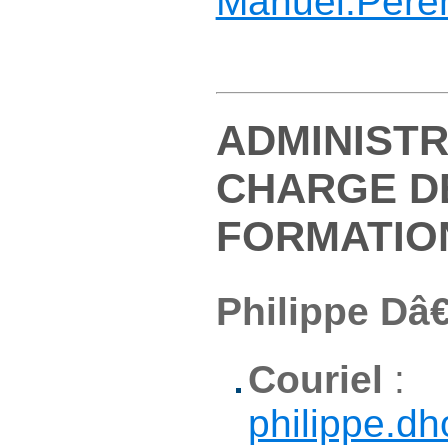
Manuel.Per
ADMINIST
CHARGE D
FORMATIO
Philippe D
Couriel
:
philippe.dh