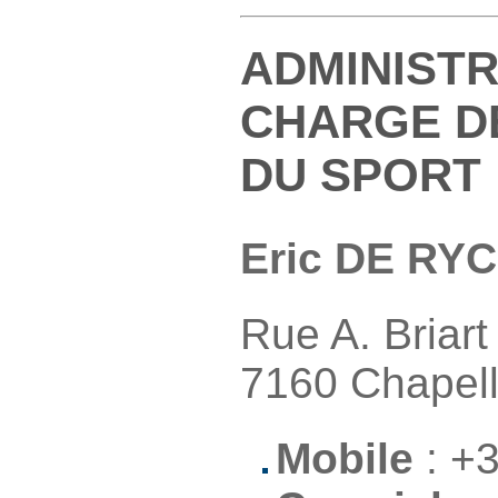
ADMINIST
CHARGE D
DU SPORT
Eric DE RY
Rue A. Briart
7160 Chapell
Mobile
: +3