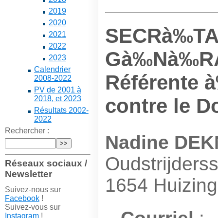
2019
2020
SECRà‰TA
2021
2022
Gà‰Nà‰R
2023
Calendrier
Référente à
2008-2022
PV de 2001 à
contre le 
2018, et 2023
Résultats 2002-
2022
Rechercher :
Nadine DE
Oudstrijderss
Réseaux sociaux /
Newsletter
1654 Huizin
Suivez-nous sur
Facebook
!
Suivez-vous sur
Instagram
!