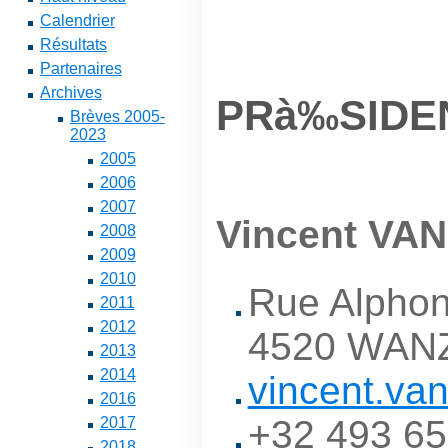
Calendrier
Résultats
Partenaires
Archives
PRà‰SIDE
Brèves 2005-
2023
2005
2006
2007
Vincent V
2008
2009
2010
Rue Alphon
2011
2012
4520 WAN
2013
2014
vincent.va
2016
+32 493 65
2017
2018