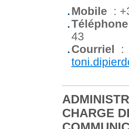
Mobile
: +
Téléphone
43
Courriel
:
toni.dipie
ADMINISTR
CHARGE D
COMMUNIC