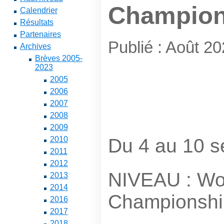
Champion
Calendrier
Résultats
Partenaires
Publié : Août 2
Archives
Brèves 2005-
2023
2005
2006
2007
2008
2009
Du 4 au 10 
2010
2011
2012
NIVEAU : Wo
2013
2014
Championshi
2016
2017
2018