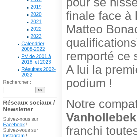
pour se hiss
2019
finale face à
2020
2021
Matteo Bona
2022
2023
qualification
Calendrier
2008-2022
remporté ce 
PV de 2001 à
2018, et 2023
A lui la premi
Résultats 2002-
2022
podium !
Rechercher :
Notre compat
Réseaux sociaux /
Newsletter
Vanhollebek
Suivez-nous sur
Facebook
!
franchi toute
Suivez-vous sur
Instagram
!