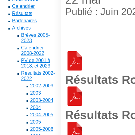
Calendrier
Publié : Juin 20
Résultats
Partenaires
Archives
Brèves 2005-
2023
Calendrier
2008-2022
PV de 2001 à
2018, et 2023
Résultats 2002-
Résultats R
2022
2002-2003
2003
2003-2004
2004
Résultats R
2004-2005
2005
2005-2006