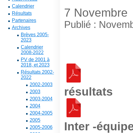
Calendrier
7 Novembre
Résultats
Partenaires
Publié : Novem
Archives
Brèves 2005-
2023
Calendrier
2008-2022
PV de 2001 à
2018, et 2023
Résultats 2002-
2022
2002-2003
résultats
2003
2003-2004
2004
2004-2005
2005
Inter -équip
2005-2006