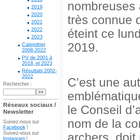
nombreuses a
2019
2020
très connue d
2021
éteint ce lu
2022
2023
2019.
Calendrier
2008-2022
PV de 2001 à
2018, et 2023
Résultats 2002-
2022
C’est une aut
Rechercher :
emblématique
Réseaux sociaux /
le Conseil d’
Newsletter
nom de la c
Suivez-nous sur
Facebook
!
Suivez-vous sur
archers, doit
Instagram
!