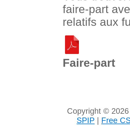
faire-part ave
relatifs aux f
Faire-part
Copyright © 2026 
SPIP
|
Free CS