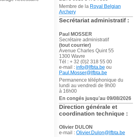
Membre de la
Royal Belgian
Archery
Secrétariat administratif :
Paul MOSSER
Secrétaire administratif
(tout courrier)
Avenue Charles Quint 55
1300 Wavre
Tél : + 32 (0)2 318 55 00
e-mail :
info@lfbta.be
ou
Paul.Mosser@lfbta.be
Permanence téléphonique du
lundi au vendredi de 9h00
à 16h00
En congés jusqu’au 09/08/2026
Direction générale et
coordination technique :
Olivier DULON
e-mail :
Olivier.Dulon@lfbta.be