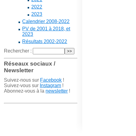
2022
2023
Calendrier 2008-2022
PV de 2001 à 2018, et
2023
Résultats 2002-2022
Rechercher :
Réseaux sociaux /
Newsletter
Suivez-nous sur
Facebook
!
Suivez-vous sur
Instagram
!
Abonnez-vous à la
newsletter
!