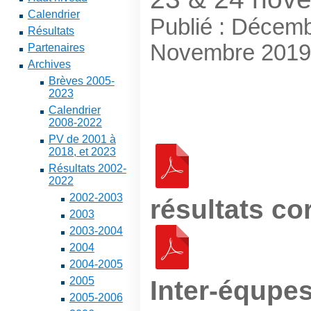
Calendrier
Publié : Décem
Résultats
Novembre 2019
Partenaires
Archives
Brèves 2005-
2023
Calendrier
2008-2022
PV de 2001 à
2018, et 2023
Résultats 2002-
2022
2002-2003
résultats co
2003
2003-2004
2004
2004-2005
2005
Inter-équpe
2005-2006