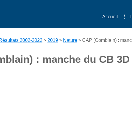
Accueil
Résultats 2002-2022
>
2019
>
Nature
> CAP (Comblain) : man
blain) : manche du CB 3D