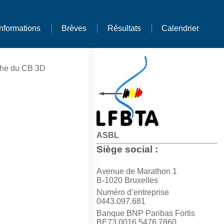
Informations
Brèves
Résultats
Calendrier
che du CB 3D
ASBL
Siège social :
Avenue de Marathon 1
B-1020 Bruxelles
Numéro d’entreprise
0443.097.681
Banque BNP Paribas Fortis
BE73 0016 5476 7860