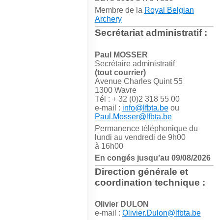
Membre de la
Royal Belgian
Archery
Secrétariat administratif :
Paul MOSSER
Secrétaire administratif
(tout courrier)
Avenue Charles Quint 55
1300 Wavre
Tél : + 32 (0)2 318 55 00
e-mail :
info@lfbta.be
ou
Paul.Mosser@lfbta.be
Permanence téléphonique du
lundi au vendredi de 9h00
à 16h00
En congés jusqu’au 09/08/2026
Direction générale et
coordination technique :
Olivier DULON
e-mail :
Olivier.Dulon@lfbta.be