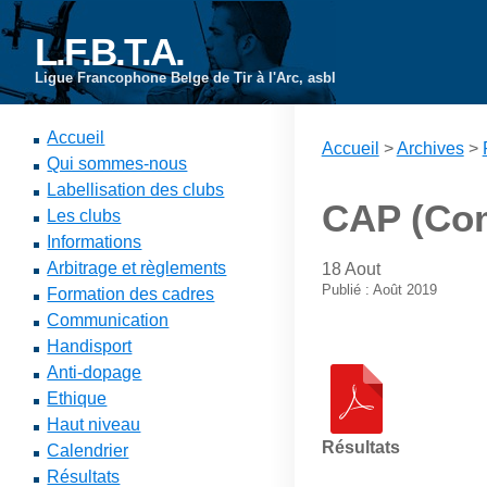
L.F.B.T.A.
Ligue Francophone Belge de Tir à l'Arc, asbl
Accueil
Accueil
>
Archives
>
Qui sommes-nous
Labellisation des clubs
CAP (Com
Les clubs
Informations
Arbitrage et règlements
18 Aout
Publié : Août 2019
Formation des cadres
Communication
Handisport
Anti-dopage
Ethique
Haut niveau
Résultats
Calendrier
Résultats