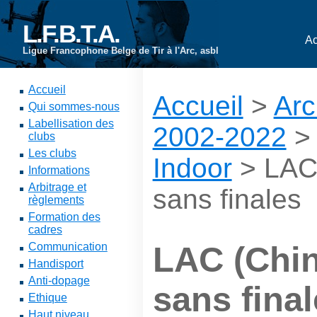
L.F.B.T.A.
Ac
Ligue Francophone Belge de Tir à l'Arc, asbl
Accueil
Accueil
>
Arc
Qui sommes-nous
Labellisation des
2002-2022
clubs
Les clubs
Indoor
> LAC 
Informations
Arbitrage et
sans finales
règlements
Formation des
cadres
Communication
LAC (Chin
Handisport
Anti-dopage
sans fina
Ethique
Haut niveau