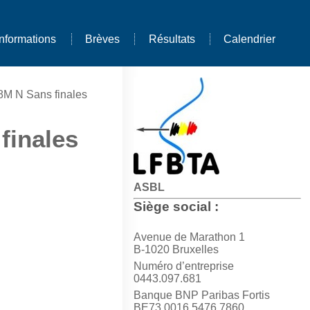
Informations
Brèves
Résultats
Calendrier
 N Sans finales
finales
ASBL
Siège social :
Avenue de Marathon 1
B-1020 Bruxelles
Numéro d’entreprise
0443.097.681
Banque BNP Paribas Fortis
BE73 0016 5476 7860