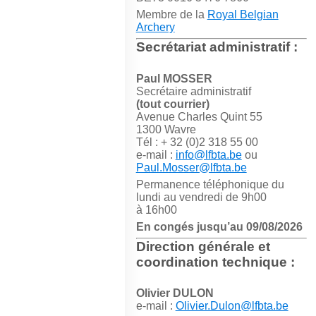
Membre de la
Royal Belgian
Archery
Secrétariat administratif :
Paul MOSSER
Secrétaire administratif
(tout courrier)
Avenue Charles Quint 55
1300 Wavre
Tél : + 32 (0)2 318 55 00
e-mail :
info@lfbta.be
ou
Paul.Mosser@lfbta.be
Permanence téléphonique du
lundi au vendredi de 9h00
à 16h00
En congés jusqu’au 09/08/2026
Direction générale et
coordination technique :
Olivier DULON
e-mail :
Olivier.Dulon@lfbta.be