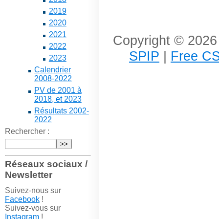
2019
2020
2021
Copyright © 2026 
2022
SPIP
|
Free CS
2023
Calendrier
2008-2022
PV de 2001 à
2018, et 2023
Résultats 2002-
2022
Rechercher :
Réseaux sociaux /
Newsletter
Suivez-nous sur
Facebook
!
Suivez-vous sur
Instagram
!