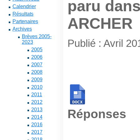
paru dans
Calendrier
Résultats
ARCHER
Partenaires
Archives
Brèves 2005-
Publié : Avril 20
2023
2005
2006
2007
2008
2009
2010
2011
2012
2013
Réponses
2014
2016
2017
2018