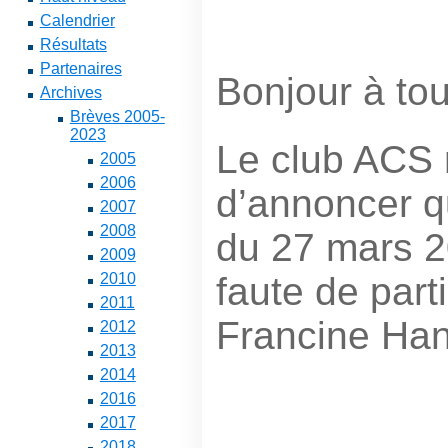
Calendrier
Résultats
Partenaires
Bonjour à tou
Archives
Brèves 2005-
2023
Le club ACS
2005
2006
d’annoncer qu
2007
2008
du 27 mars 2
2009
faute de part
2010
2011
Francine Ha
2012
2013
2014
2016
2017
2018