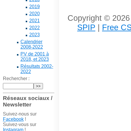
2019
2020
Copyright © 2026 
2021
SPIP
|
Free CS
2022
2023
Calendrier
2008-2022
PV de 2001 à
2018, et 2023
Résultats 2002-
2022
Rechercher :
Réseaux sociaux /
Newsletter
Suivez-nous sur
Facebook
!
Suivez-vous sur
Instagram
!