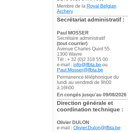
Membre de la
Royal Belgian
Archery
Secrétariat administratif :
Paul MOSSER
Secrétaire administratif
(tout courrier)
Avenue Charles Quint 55
1300 Wavre
Tél : + 32 (0)2 318 55 00
e-mail :
info@lfbta.be
ou
Paul.Mosser@lfbta.be
Permanence téléphonique du
lundi au vendredi de 9h00
à 16h00
En congés jusqu’au 09/08/2026
Direction générale et
coordination technique :
Olivier DULON
e-mail :
Olivier.Dulon@lfbta.be