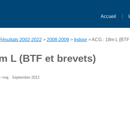
Accueil
Résultats 2002-2022
>
2008-2009
>
Indoor
> ACG : 18m L (BTF 
m L (BTF et brevets)
— maj : Septembre 2012