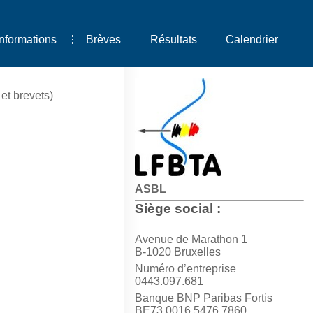
Informations
Brèves
Résultats
Calendrier
et brevets)
ASBL
Siège social :
Avenue de Marathon 1
B-1020 Bruxelles
Numéro d’entreprise
0443.097.681
Banque BNP Paribas Fortis
BE73 0016 5476 7860