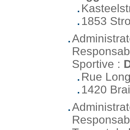
Kasteelst
1853 Str
Administrat
Responsabl
Sportive :
D
Rue Long
1420 Bra
Administrat
Responsabl