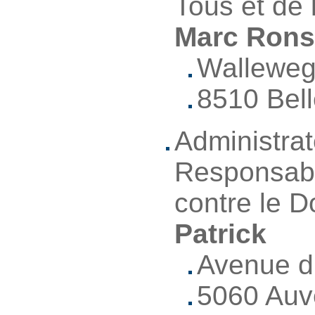
Tous et de 
Marc Rons
Walleweg
8510 Bel
Administrat
Responsabl
contre le 
Patrick
Avenue d
5060 Auv