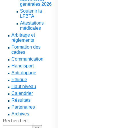
générales 2026
Soutenir la
LFBTA
Attestations
médicales
Arbitrage et
règlements
Formation des
cadres
Communication
Handisport
Anti-dopage
Ethique
Haut niveau
Calendrier
Résultats
Partenaires
Archives
Rechercher :