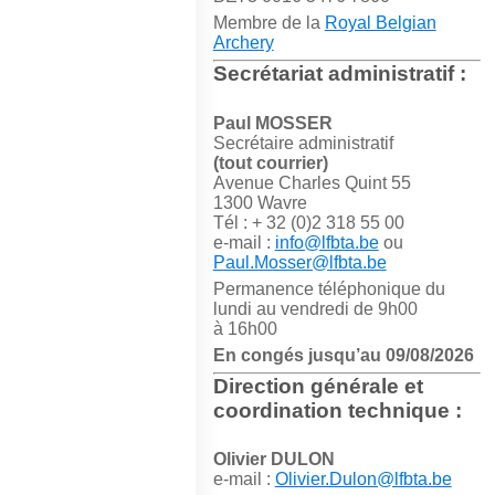
Membre de la
Royal Belgian
Archery
Secrétariat administratif :
Paul MOSSER
Secrétaire administratif
(tout courrier)
Avenue Charles Quint 55
1300 Wavre
Tél : + 32 (0)2 318 55 00
e-mail :
info@lfbta.be
ou
Paul.Mosser@lfbta.be
Permanence téléphonique du
lundi au vendredi de 9h00
à 16h00
En congés jusqu’au 09/08/2026
Direction générale et
coordination technique :
Olivier DULON
e-mail :
Olivier.Dulon@lfbta.be