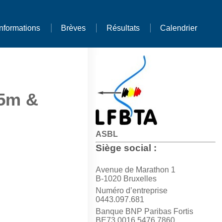
Informations
Brèves
Résultats
Calendrier
25m &
ASBL
Siège social :
Avenue de Marathon 1
B-1020 Bruxelles
Numéro d’entreprise
0443.097.681
Banque BNP Paribas Fortis
BE73 0016 5476 7860