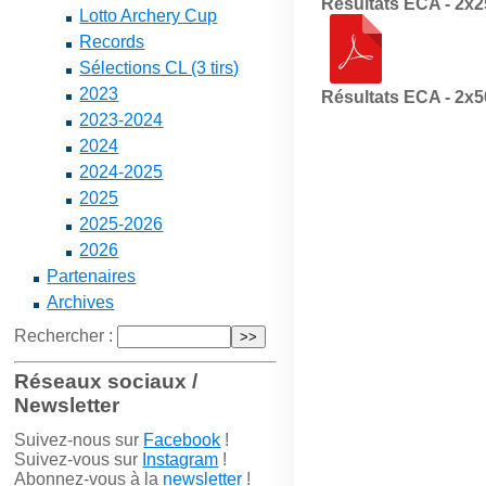
Résultats ECA - 2x
Lotto Archery Cup
Records
Sélections CL (3 tirs)
2023
Résultats ECA - 2x
2023-2024
2024
2024-2025
2025
2025-2026
2026
Partenaires
Archives
Rechercher :
Réseaux sociaux /
Newsletter
Suivez-nous sur
Facebook
!
Suivez-vous sur
Instagram
!
Abonnez-vous à la
newsletter
!