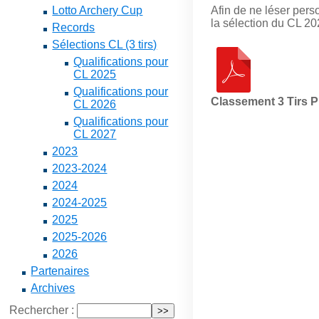
Lotto Archery Cup
Afin de ne léser pers
la sélection du CL 20
Records
Sélections CL (3 tirs)
Qualifications pour
CL 2025
Qualifications pour
Classement 3 Tirs P
CL 2026
Qualifications pour
CL 2027
2023
2023-2024
2024
2024-2025
2025
2025-2026
2026
Partenaires
Archives
Rechercher :