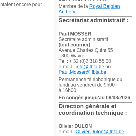
mptaient encore pour
Membre de la
Royal Belgian
Archery
Secrétariat administratif :
Paul MOSSER
Secrétaire administratif
(tout courrier)
Avenue Charles Quint 55
1300 Wavre
Tél : + 32 (0)2 318 55 00
e-mail :
info@lfbta.be
ou
Paul.Mosser@lfbta.be
Permanence téléphonique du
lundi au vendredi de 9h00
à 16h00
En congés jusqu’au 09/08/2026
Direction générale et
coordination technique :
Olivier DULON
e-mail :
Olivier.Dulon@lfbta.be