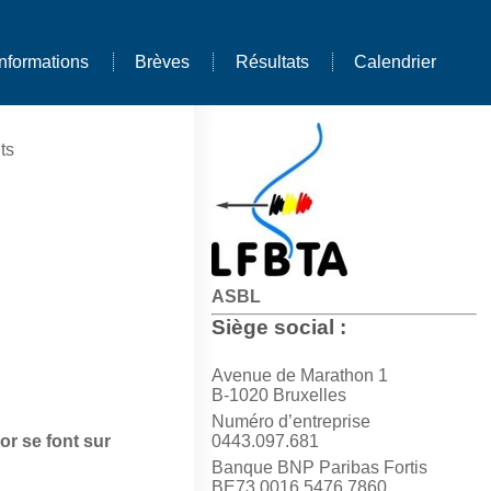
Informations
Brèves
Résultats
Calendrier
ts
ASBL
Siège social :
Avenue de Marathon 1
B-1020 Bruxelles
Numéro d’entreprise
or se font sur
0443.097.681
Banque BNP Paribas Fortis
BE73 0016 5476 7860